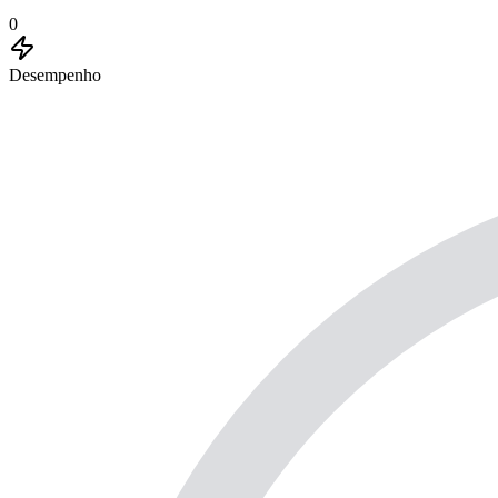
0
Desempenho