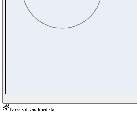
Nova solução Imediata
Coloque um vendedor com IA na sua loja
Já integrado ao Imediata Headless+. Fale com um especialista e veja