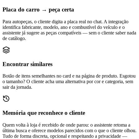
Placa do carro → peça certa
Para autopeças, o cliente digita a placa real no chat. A integração
identifica fabricante, modelo, ano e combustível do veículo e o
assistente já sugere as peças compatíveis — sem o cliente saber nada
de catálogo.
Encontrar similares
Botão de itens semelhantes no card e na página de produto. Esgotou
o tamanho? O cliente acha uma alternativa por cor e categoria, sem
sair da jornada.
Memória que reconhece o cliente
Quem volta à loja é recebido de onde parou: o assistente retoma a
última busca e oferece modelos parecidos com o que o cliente olhou.
Tudo de forma discreta, opcional e respeitando a privacidade —