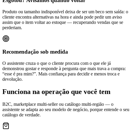
Esgotou? Avisamos quando voltar
Produto ou tamanho indisponível deixa de ser um beco sem saída: o
cliente encontra alternativas na hora e ainda pode pedir um aviso
assim que o item voltar ao estoque — recuperando vendas que se
perderiam.
Recomendação sob medida
O assistente cruza o que o cliente procura com o que ele já
demonstrou gostar e responde à pergunta que mais trava a compra:
“esse é pra mim?”. Mais confiança para decidir e menos troca e
devolução.
Funciona na operação que você tem
B2C, marketplace multi-seller ou catálogo multi-região — o
assistente se adapta ao seu modelo de negócio, porque entende o seu
catálogo de verdade.