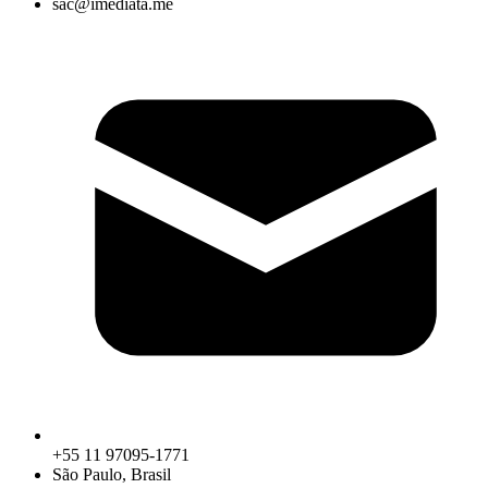
sac@imediata.me
+55 11 97095-1771
São Paulo, Brasil