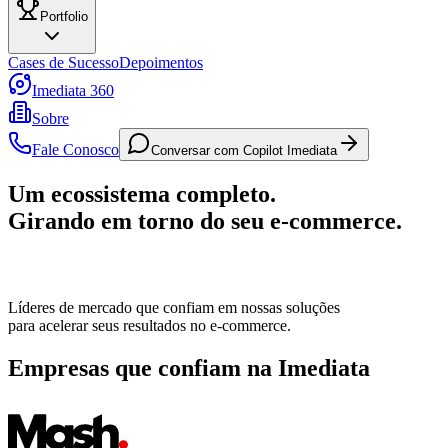
Portfolio
Cases de Sucesso
Depoimentos
Imediata 360
Sobre
Fale Conosco
Conversar com Copilot Imediata
Um ecossistema completo.
Girando em torno do seu e-commerce.
Líderes de mercado que
confiam em nossas soluções
para
acelerar seus resultados
no e-commerce.
Empresas que confiam na Imediata