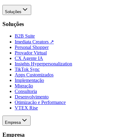
Soluções
Soluções
B2B Suite
Imediata Creators ↗
Personal Shopper
Provador Virtual
CX Agente IA
Insights Hyperpersonalization
TikTok Sync
Apps Customizados
Implementação
Migração
Consultoria
Desenvolvimento
Otimização e Performance
VTEX Rise
Empresa
Empresa