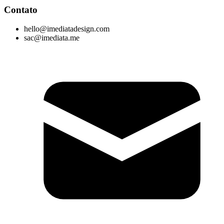
Contato
hello@imediatadesign.com
sac@imediata.me