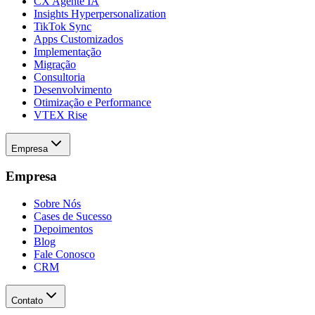
CX Agente IA
Insights Hyperpersonalization
TikTok Sync
Apps Customizados
Implementação
Migração
Consultoria
Desenvolvimento
Otimização e Performance
VTEX Rise
Empresa
Empresa
Sobre Nós
Cases de Sucesso
Depoimentos
Blog
Fale Conosco
CRM
Contato