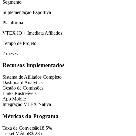
Segmento
Suplementação Esportiva
Plataforma
VTEX IO + Imediata Afiliados
Tempo de Projeto
2 meses
Recursos Implementados
Sistema de Afiliados Completo
Dashboard Analytics
Gestão de Comissões
Links Rastreáveis
App Mobile
Integração VTEX Nativa
Métricas do Programa
Taxa de Conversão
18.5%
Ticket Médio
R$ 285